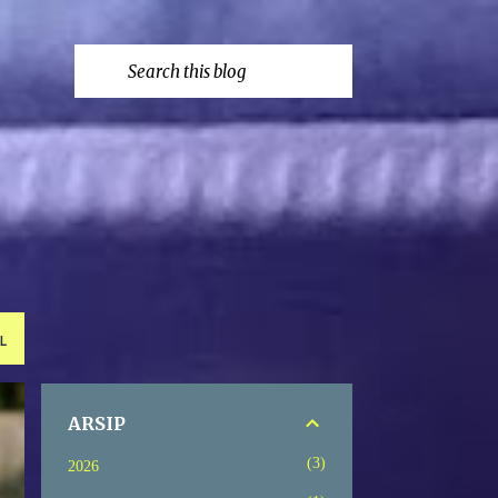
L
ARSIP
3
2026