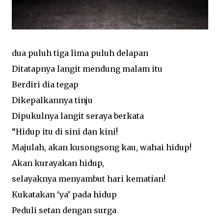
dua puluh tiga lima puluh delapan
Ditatapnya langit mendung malam itu
Berdiri dia tegap
Dikepalkannya tinju
Dipukulnya langit seraya berkata
“Hidup itu di sini dan kini!
Majulah, akan kusongsong kau, wahai hidup!
Akan kurayakan hidup,
selayaknya menyambut hari kematian!
Kukatakan ‘ya’ pada hidup
Peduli setan dengan surga