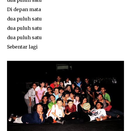
dua puluh satu
Di depan mata
dua puluh satu
dua puluh satu
dua puluh satu
Sebentar lagi