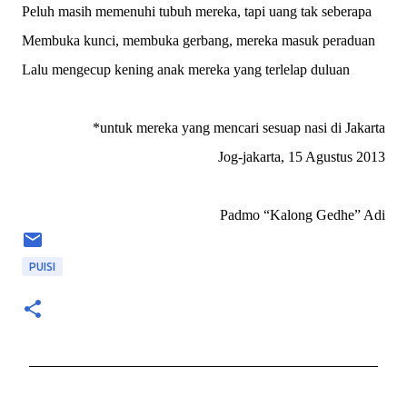
Peluh masih memenuhi tubuh mereka, tapi uang tak seberapa
Membuka kunci, membuka gerbang, mereka masuk peraduan
Lalu mengecup kening anak mereka yang terlelap duluan
*untuk mereka yang mencari sesuap nasi di Jakarta
Jog-jakarta, 15 Agustus 2013
Padmo “Kalong Gedhe” Adi
PUISI
C