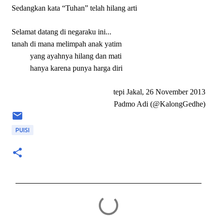
Sedangkan kata “Tuhan” telah hilang arti
Selamat datang di negaraku ini...
tanah di mana melimpah anak yatim
yang ayahnya hilang dan mati
hanya karena punya harga diri
tepi Jakal, 26 November 2013
Padmo Adi (@KalongGedhe)
PUISI
C
o