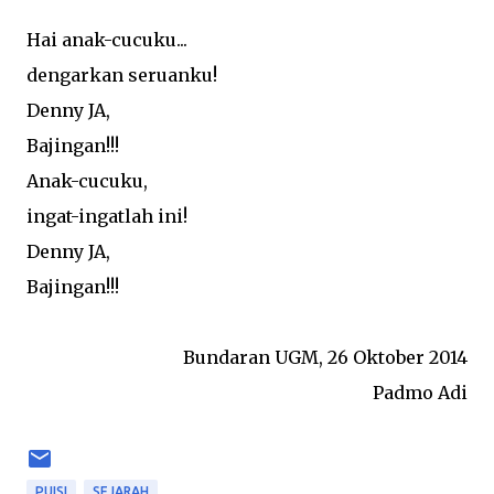
Hai anak-cucuku...
dengarkan seruanku!
Denny JA,
Bajingan!!!
Anak-cucuku,
ingat-ingatlah ini!
Denny JA,
Bajingan!!!
Bundaran UGM, 26 Oktober 2014
Padmo Adi
PUISI
SEJARAH