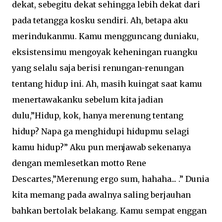
dekat, sebegitu dekat sehingga lebih dekat dari
pada tetangga kosku sendiri. Ah, betapa aku
merindukanmu. Kamu mengguncang duniaku,
eksistensimu mengoyak keheningan ruangku
yang selalu saja berisi renungan-renungan
tentang hidup ini. Ah, masih kuingat saat kamu
menertawakanku sebelum kita jadian
dulu,”Hidup, kok, hanya merenung tentang
hidup? Napa ga menghidupi hidupmu selagi
kamu hidup?” Aku pun menjawab sekenanya
dengan memlesetkan motto Rene
Descartes,”Merenung ergo sum, hahaha... .” Dunia
kita memang pada awalnya saling berjauhan
bahkan bertolak belakang. Kamu sempat enggan