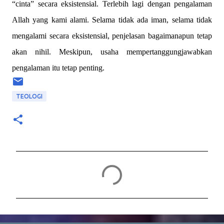
“cinta” secara eksistensial. Terlebih lagi dengan pengalaman
Allah yang kami alami. Selama tidak ada iman, selama tidak
mengalami secara eksistensial, penjelasan bagaimanapun tetap
akan nihil. Meskipun, usaha mempertanggungjawabkan
pengalaman itu tetap penting.
TEOLOGI
C
o
m
m
e