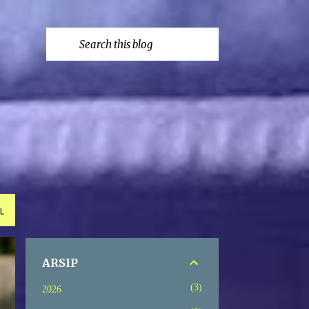
L
ARSIP
3
2026