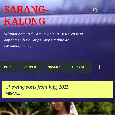
SARANG-
Skip to main content
KALONG
Selamat datang di Sarang-Kalong. Di sini engkau
dapat membaca karya-karya Padmo Adi
(@KalongGedhe).
PUISI
CERPEN
NASKAH
FILSAFAT
Showing posts from July, 2021
VIEW ALL
P